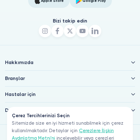
Apple Store
Google Play
Bizi takip edin
Hakkımızda
Branşlar
Hastalar için
Doktorlar için
Çerez Tercihlerinizi Seçin
Sitemizde size en iyi hizmeti sunabilmek için çerez
kullanılmaktadır. Detaylar için
Çerezlere İlişkin
Aydınlatma Metni'ni
inceleyebilir veya çerezleri