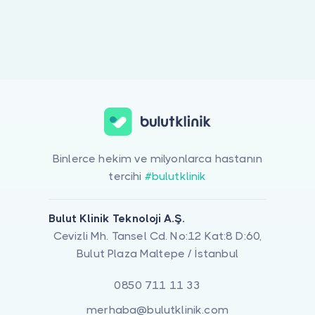
Doktor musunuz?
Binlerce hekim ve milyonlarca hastanın
tercihi
#bulutklinik
Bulut Klinik Teknoloji A.Ş.
Cevizli Mh. Tansel Cd. No:12 Kat:8 D:60,
Bulut Plaza Maltepe / İstanbul
0850 711 11 33
merhaba@bulutklinik.com