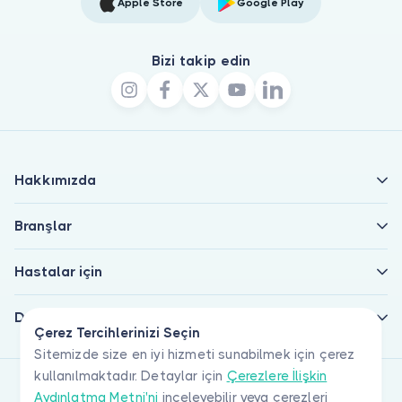
Apple Store
Google Play
Bizi takip edin
Hakkımızda
Branşlar
Hastalar için
Doktorlar için
Çerez Tercihlerinizi Seçin
Sitemizde size en iyi hizmeti sunabilmek için çerez
kullanılmaktadır. Detaylar için
Çerezlere İlişkin
Aydınlatma Metni'ni
inceleyebilir veya çerezleri