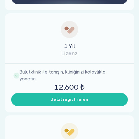
1 Yıl
Lizenz
Bulutklinik ile tanışın, kliniğinizi kolaylıkla
yönetin.
12.600 ₺
Jetzt registrieren