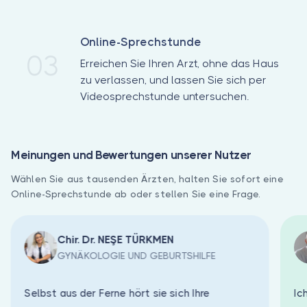
Online-Sprechstunde
03
Erreichen Sie Ihren Arzt, ohne das Haus
zu verlassen, und lassen Sie sich per
Videosprechstunde untersuchen.
Meinungen und Bewertungen unserer Nutzer
Wählen Sie aus tausenden Ärzten, halten Sie sofort eine
Online-Sprechstunde ab oder stellen Sie eine Frage.
Chir. Dr. NEŞE TÜRKMEN
GYNÄKOLOGIE UND GEBURTSHILFE
Selbst aus der Ferne hört sie sich Ihre
Ic