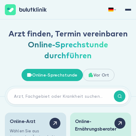
Jetzt registrieren
Anmelden
Arzt finden, Termin vereinbaren
Online-Sprechstunde
durchführen
Online-Sprechstunde
Vor Ort
Über uns
Für Patienten
Für Ärzte
Online-Arzt
Online-
Ernährungsberater
Wählen Sie aus