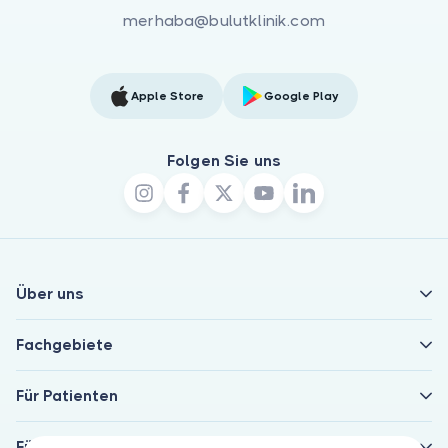
merhaba@bulutklinik.com
Apple Store
Google Play
Folgen Sie uns
Über uns
Fachgebiete
Für Patienten
Für Ärzte