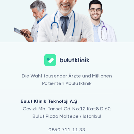
Die Wahl tausender Ärzte und Millionen
Patienten #bulutklinik
Bulut Klinik Teknoloji A.Ş.
Cevizli Mh. Tansel Cd. No:12 Kat:8 D:60,
Bulut Plaza Maltepe / İstanbul
0850 711 11 33