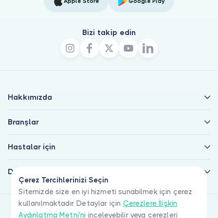
Apple Store
Google Play
Bizi takip edin
Hakkımızda
Branşlar
Hastalar için
Doktorlar için
Çerez Tercihlerinizi Seçin
Sitemizde size en iyi hizmeti sunabilmek için çerez
kullanılmaktadır. Detaylar için
Çerezlere İlişkin
Aydınlatma Metni'ni
inceleyebilir veya çerezleri