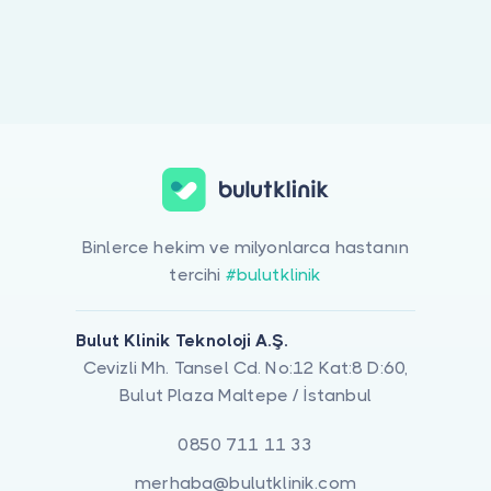
Doktor musunuz?
Binlerce hekim ve milyonlarca hastanın
tercihi
#bulutklinik
Bulut Klinik Teknoloji A.Ş.
Cevizli Mh. Tansel Cd. No:12 Kat:8 D:60,
Bulut Plaza Maltepe / İstanbul
0850 711 11 33
merhaba@bulutklinik.com