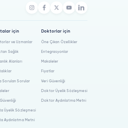
talar için
Doktorlar için
orlar ve Uzmanlar
Öne Çıkan Özellikler
tan Sağlık
Entegrasyonlar
nlık Alanları
Makaleler
alıklar
Fiyatlar
a Sorulan Sorular
Veri Güvenliği
leler
Doktor Üyelik Sözleşmesi
 Güvenliği
Doktor Aydınlatma Metni
a Üyelik Sözleşmesi
a Aydınlatma Metni