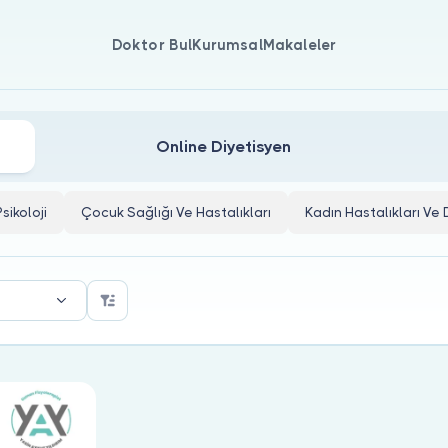
Doktor Bul
Kurumsal
Makaleler
on Doktorları
Online Diyetisyen
Psikoloji
Çocuk Sağlığı Ve Hastalıkları
Kadın Hastalıkları V