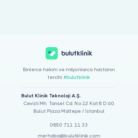
Doktor musunuz?
Binlerce hekim ve milyonlarca hastanın
tercihi
#bulutklinik
Bulut Klinik Teknoloji A.Ş.
Cevizli Mh. Tansel Cd. No:12 Kat:8 D:60,
Bulut Plaza Maltepe / İstanbul
0850 711 11 33
merhaba@bulutklinik.com