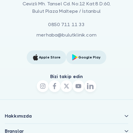
Cevizli Mh. Tansel Cd. No:12 Kat:8 D:60,
Bulut Plaza Maltepe / İstanbul
0850 711 11 33
merhaba@bulutklinik.com
Apple Store
Google Play
Bizi takip edin
Hakkımızda
Branşlar