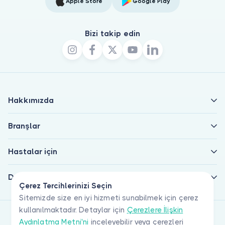
Apple Store
Google Play
Bizi takip edin
Hakkımızda
Branşlar
Hastalar için
Doktorlar için
Çerez Tercihlerinizi Seçin
Sitemizde size en iyi hizmeti sunabilmek için çerez
kullanılmaktadır. Detaylar için
Çerezlere İlişkin
Aydınlatma Metni'ni
inceleyebilir veya çerezleri