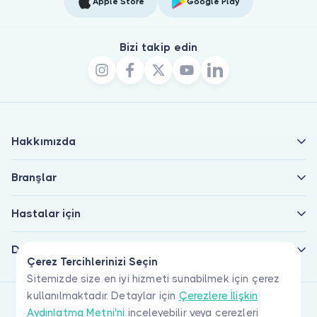
Apple Store
Google Play
Bizi takip edin
Hakkımızda
Branşlar
Hastalar için
Doktorlar için
Çerez Tercihlerinizi Seçin
Sitemizde size en iyi hizmeti sunabilmek için çerez
kullanılmaktadır. Detaylar için
Çerezlere İlişkin
Aydınlatma Metni'ni
inceleyebilir veya çerezleri