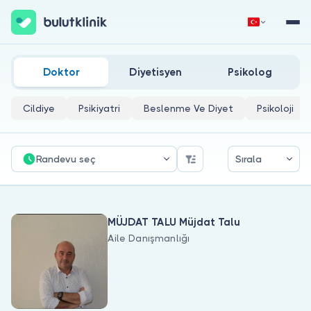
Aile İçi Güven Sorunları Doktorları
Hemen Kaydol
Giriş Yap
Doktor
Diyetisyen
Psikolog
Cildiye
Psikiyatri
Beslenme Ve Diyet
Psikoloji
Randevu seç
Sırala
Hakkımızda
MÜJDAT TALU Müjdat Talu
Hastalar için
Aile Danışmanlığı
Doktorlar için