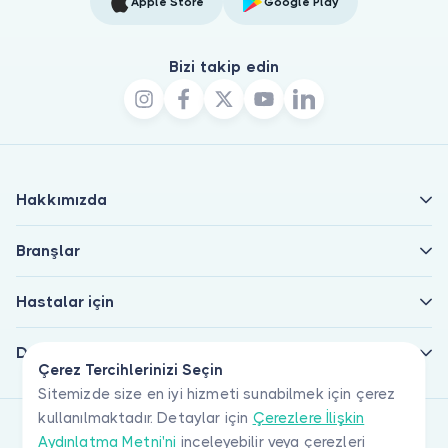
Apple Store
Google Play
Bizi takip edin
Hakkımızda
Branşlar
Hastalar için
Doktorlar için
Çerez Tercihlerinizi Seçin
Sitemizde size en iyi hizmeti sunabilmek için çerez
kullanılmaktadır. Detaylar için
Çerezlere İlişkin
Aydınlatma Metni'ni
inceleyebilir veya çerezleri