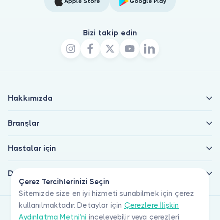
Apple Store
Google Play
Bizi takip edin
Hakkımızda
Branşlar
Hastalar için
Doktorlar için
Çerez Tercihlerinizi Seçin
Sitemizde size en iyi hizmeti sunabilmek için çerez
kullanılmaktadır. Detaylar için
Çerezlere İlişkin
Aydınlatma Metni'ni
inceleyebilir veya çerezleri