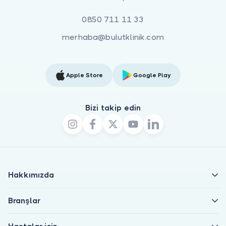
0850 711 11 33
merhaba@bulutklinik.com
Apple Store
Google Play
Bizi takip edin
Hakkımızda
Branşlar