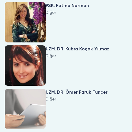
Doktor musunuz?
PSK. Fatma Narman
Diğer
UZM. DR. Kübra Koçak Yılmaz
Diğer
UZM. DR. Ömer Faruk Tuncer
Diğer