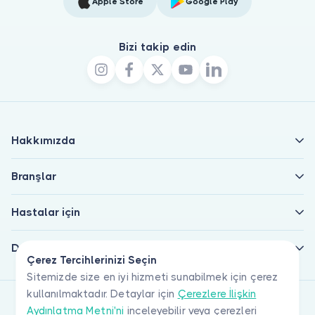
Apple Store
Google Play
Bizi takip edin
Hakkımızda
Branşlar
Hastalar için
Doktorlar için
Çerez Tercihlerinizi Seçin
Sitemizde size en iyi hizmeti sunabilmek için çerez
kullanılmaktadır. Detaylar için
Çerezlere İlişkin
Aydınlatma Metni'ni
inceleyebilir veya çerezleri