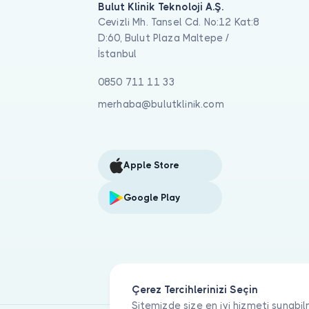
Bulut Klinik Teknoloji A.Ş.
Cevizli Mh. Tansel Cd. No:12 Kat:8
D:60, Bulut Plaza Maltepe /
İstanbul
0850 711 11 33
merhaba@bulutklinik.com
Apple Store
Google Play
Çerez Tercihlerinizi Seçin
Sitemizde size en iyi hizmeti sunabil