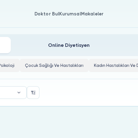
Doktor Bul
Kurumsal
Makaleler
Online Diyetisyen
Psikoloji
Çocuk Sağlığı Ve Hastalıkları
Kadın Hastalıkları V