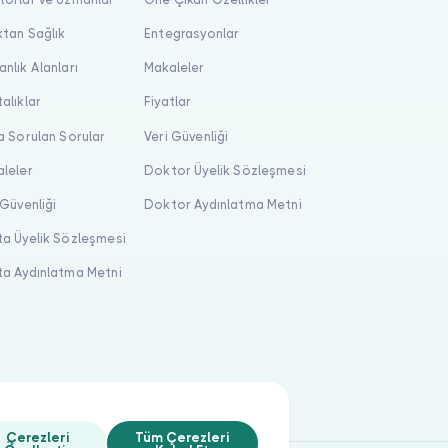
tan Sağlık
Entegrasyonlar
nlık Alanları
Makaleler
alıklar
Fiyatlar
a Sorulan Sorular
Veri Güvenliği
leler
Doktor Üyelik Sözleşmesi
 Güvenliği
Doktor Aydınlatma Metni
a Üyelik Sözleşmesi
a Aydınlatma Metni
Çerezleri
Tüm Çerezleri