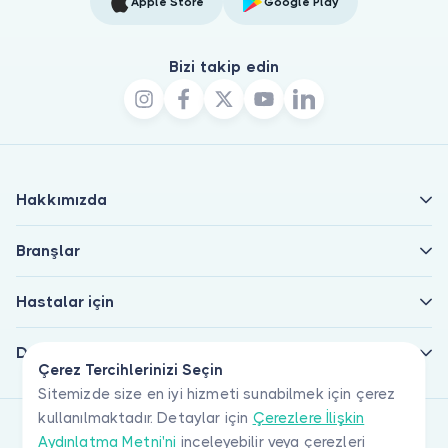
Apple Store
Google Play
Bizi takip edin
Hakkımızda
Branşlar
Hastalar için
Doktorlar için
Çerez Tercihlerinizi Seçin
Sitemizde size en iyi hizmeti sunabilmek için çerez
kullanılmaktadır. Detaylar için
Çerezlere İlişkin
Aydınlatma Metni'ni
inceleyebilir veya çerezleri