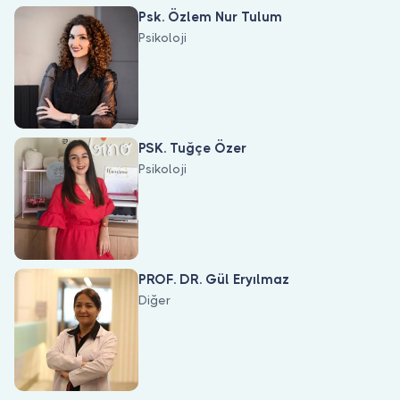
Doktor musunuz?
Psk. Özlem Nur Tulum
Psikoloji
PSK. Tuğçe Özer
Psikoloji
PROF. DR. Gül Eryılmaz
Diğer