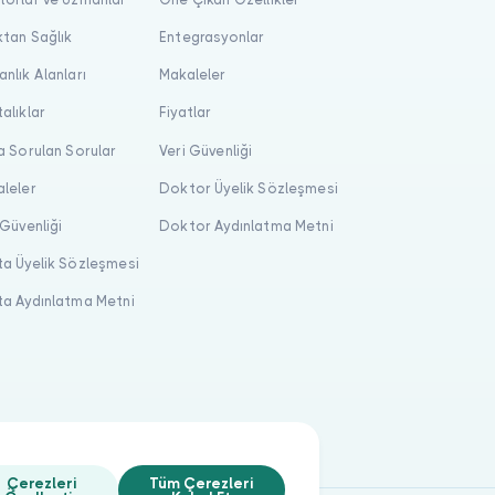
tan Sağlık
Entegrasyonlar
nlık Alanları
Makaleler
alıklar
Fiyatlar
a Sorulan Sorular
Veri Güvenliği
leler
Doktor Üyelik Sözleşmesi
 Güvenliği
Doktor Aydınlatma Metni
a Üyelik Sözleşmesi
a Aydınlatma Metni
Çerezleri
Tüm Çerezleri