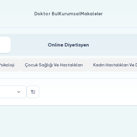
Doktor Bul
Kurumsal
Makaleler
ı
Online Diyetisyen
Psikoloji
Çocuk Sağlığı Ve Hastalıkları
Kadın Hastalıkları V