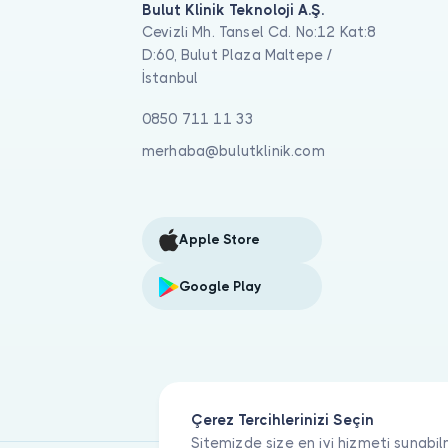
Bulut Klinik Teknoloji A.Ş.
Cevizli Mh. Tansel Cd. No:12 Kat:8
D:60, Bulut Plaza Maltepe /
İstanbul
0850 711 11 33
merhaba@bulutklinik.com
Apple Store
Google Play
Çerez Tercihlerinizi Seçin
Sitemizde size en iyi hizmeti sunabil