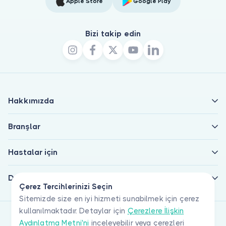
Apple Store
Google Play
Bizi takip edin
Hakkımızda
Branşlar
Hastalar için
Doktorlar için
Çerez Tercihlerinizi Seçin
Sitemizde size en iyi hizmeti sunabilmek için çerez
kullanılmaktadır. Detaylar için
Çerezlere İlişkin
Aydınlatma Metni'ni
inceleyebilir veya çerezleri