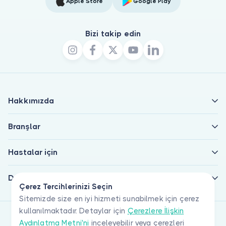
Apple Store
Google Play
Bizi takip edin
Hakkımızda
Branşlar
Hastalar için
Doktorlar için
Çerez Tercihlerinizi Seçin
Sitemizde size en iyi hizmeti sunabilmek için çerez
kullanılmaktadır. Detaylar için
Çerezlere İlişkin
Aydınlatma Metni'ni
inceleyebilir veya çerezleri