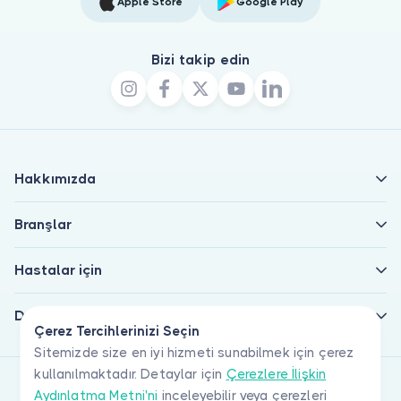
Apple Store
Google Play
Bizi takip edin
Hakkımızda
Branşlar
Hastalar için
Doktorlar için
Çerez Tercihlerinizi Seçin
Sitemizde size en iyi hizmeti sunabilmek için çerez
kullanılmaktadır. Detaylar için
Çerezlere İlişkin
Aydınlatma Metni'ni
inceleyebilir veya çerezleri