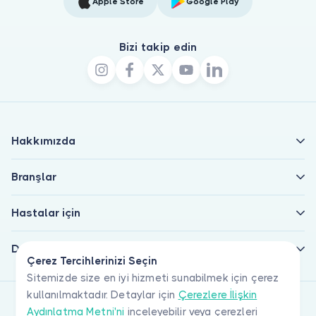
Apple Store
Google Play
Bizi takip edin
Hakkımızda
Branşlar
Hastalar için
Doktorlar için
Çerez Tercihlerinizi Seçin
Sitemizde size en iyi hizmeti sunabilmek için çerez
kullanılmaktadır. Detaylar için
Çerezlere İlişkin
Aydınlatma Metni'ni
inceleyebilir veya çerezleri