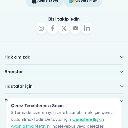
Apple Store
Google Play
Bizi takip edin
Hakkımızda
Branşlar
Hastalar için
Doktorlar için
Çerez Tercihlerinizi Seçin
Sitemizde size en iyi hizmeti sunabilmek için çerez
kullanılmaktadır. Detaylar için
Çerezlere İlişkin
Aydınlatma Metni'ni
inceleyebilir veya çerezleri