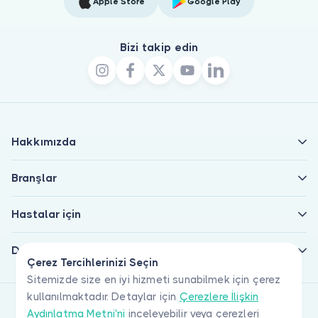
Apple Store
Google Play
Bizi takip edin
Hakkımızda
Branşlar
Hastalar için
Doktorlar için
Çerez Tercihlerinizi Seçin
Sitemizde size en iyi hizmeti sunabilmek için çerez
kullanılmaktadır. Detaylar için
Çerezlere İlişkin
Aydınlatma Metni'ni
inceleyebilir veya çerezleri