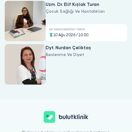
Uzm. Dr. Elif Kışlak Turan
Çocuk Sağlığı Ve Hastalıkları
EN YAKIN RANDEVU TARIHI
10 Ağu 2026 / 10:00
Dyt. Nurdan Çeliktaş
Beslenme Ve Diyet
Çocuk Çağında Beslenme için online görüntülü doktor görüşmesi y