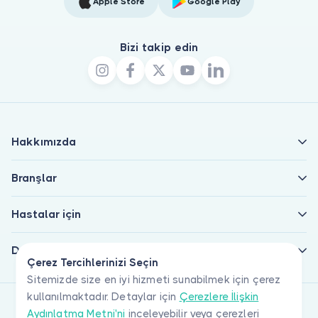
Apple Store
Google Play
Bizi takip edin
Hakkımızda
Branşlar
Hastalar için
Doktorlar için
Çerez Tercihlerinizi Seçin
Sitemizde size en iyi hizmeti sunabilmek için çerez
kullanılmaktadır. Detaylar için
Çerezlere İlişkin
Aydınlatma Metni'ni
inceleyebilir veya çerezleri