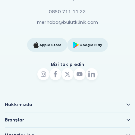
0850 711 11 33
merhaba@bulutklinik.com
Apple Store
Google Play
Bizi takip edin
Hakkımızda
Branşlar