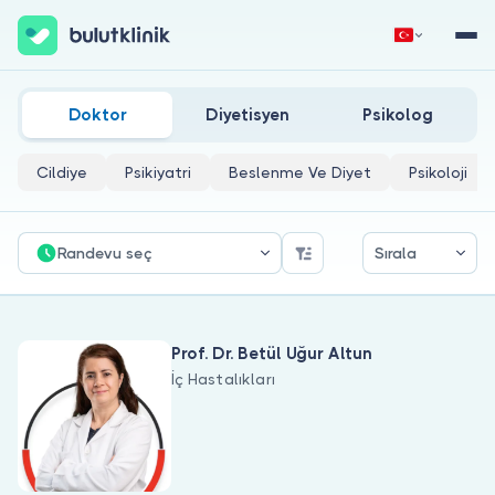
Dislipidemi Doktorları
Hemen Kaydol
Giriş Yap
Doktor
Diyetisyen
Psikolog
Cildiye
Psikiyatri
Beslenme Ve Diyet
Psikoloji
Randevu seç
Sırala
Hakkımızda
Prof. Dr. Betül Uğur Altun
Hastalar için
İç Hastalıkları
Doktorlar için