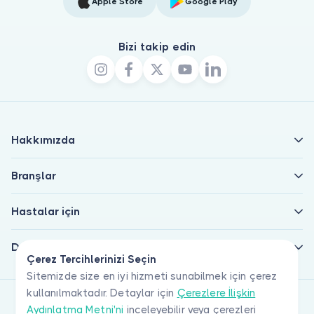
Apple Store
Google Play
Bizi takip edin
Hakkımızda
Branşlar
Hastalar için
Doktorlar için
Çerez Tercihlerinizi Seçin
Sitemizde size en iyi hizmeti sunabilmek için çerez
kullanılmaktadır. Detaylar için
Çerezlere İlişkin
Aydınlatma Metni'ni
inceleyebilir veya çerezleri