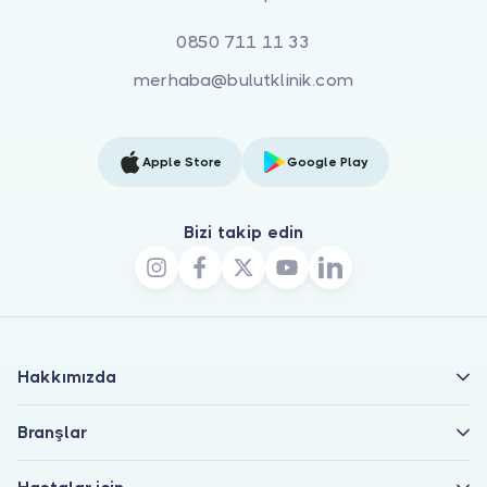
0850 711 11 33
merhaba@bulutklinik.com
Apple Store
Google Play
Bizi takip edin
Hakkımızda
Branşlar