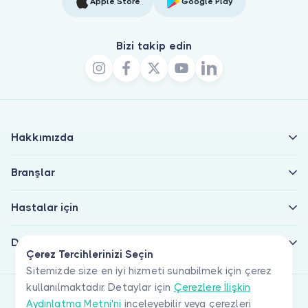
Apple Store
Google Play
Bizi takip edin
Hakkımızda
Branşlar
Hastalar için
Doktorlar için
Çerez Tercihlerinizi Seçin
Sitemizde size en iyi hizmeti sunabilmek için çerez
kullanılmaktadır. Detaylar için
Çerezlere İlişkin
Aydınlatma Metni'ni
inceleyebilir veya çerezleri