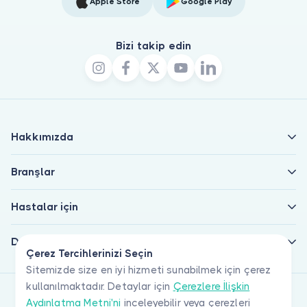
Apple Store
Google Play
Bizi takip edin
Hakkımızda
Branşlar
Hastalar için
Doktorlar için
Çerez Tercihlerinizi Seçin
Sitemizde size en iyi hizmeti sunabilmek için çerez
kullanılmaktadır. Detaylar için
Çerezlere İlişkin
Aydınlatma Metni'ni
inceleyebilir veya çerezleri