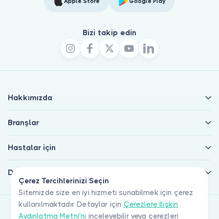
Apple Store
Google Play
Bizi takip edin
Hakkımızda
Branşlar
Hastalar için
Doktorlar için
Çerez Tercihlerinizi Seçin
Sitemizde size en iyi hizmeti sunabilmek için çerez
kullanılmaktadır. Detaylar için
Çerezlere İlişkin
Aydınlatma Metni'ni
inceleyebilir veya çerezleri