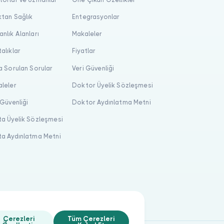
tan Sağlık
Entegrasyonlar
nlık Alanları
Makaleler
alıklar
Fiyatlar
a Sorulan Sorular
Veri Güvenliği
leler
Doktor Üyelik Sözleşmesi
 Güvenliği
Doktor Aydınlatma Metni
a Üyelik Sözleşmesi
a Aydınlatma Metni
Çerezleri
Tüm Çerezleri