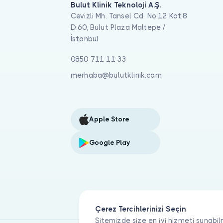
Bulut Klinik Teknoloji A.Ş.
Cevizli Mh. Tansel Cd. No:12 Kat:8
D:60, Bulut Plaza Maltepe /
İstanbul
0850 711 11 33
merhaba@bulutklinik.com
Apple Store
Google Play
Çerez Tercihlerinizi Seçin
Sitemizde size en iyi hizmeti sunabil