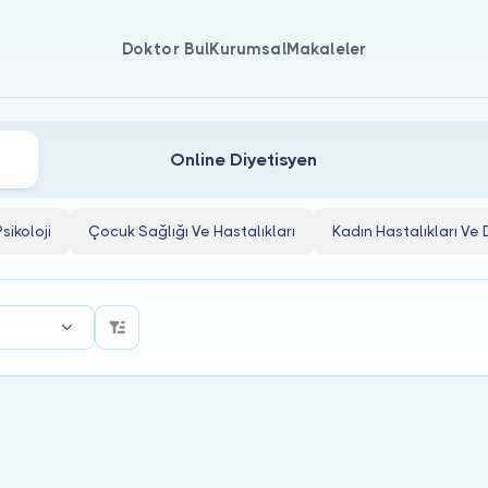
Doktor Bul
Kurumsal
Makaleler
Online Diyetisyen
Psikoloji
Çocuk Sağlığı Ve Hastalıkları
Kadın Hastalıkları V