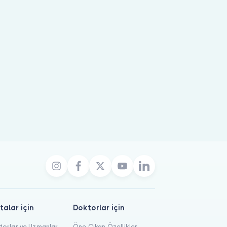
rabilirsiniz.
talar için
Doktorlar için
orlar ve Uzmanlar
Öne Çıkan Özellikler