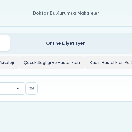
Doktor Bul
Kurumsal
Makaleler
Online Diyetisyen
Psikoloji
Çocuk Sağlığı Ve Hastalıkları
Kadın Hastalıkları V