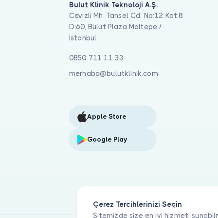
Bulut Klinik Teknoloji A.Ş.
Cevizli Mh. Tansel Cd. No:12 Kat:8
D:60, Bulut Plaza Maltepe /
İstanbul
0850 711 11 33
merhaba@bulutklinik.com
Apple Store
Google Play
Çerez Tercihlerinizi Seçin
Sitemizde size en iyi hizmeti sunabil