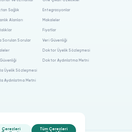
tan Sağlık
Entegrasyonlar
nlık Alanları
Makaleler
alıklar
Fiyatlar
a Sorulan Sorular
Veri Güvenliği
leler
Doktor Üyelik Sözleşmesi
 Güvenliği
Doktor Aydınlatma Metni
a Üyelik Sözleşmesi
a Aydınlatma Metni
Çerezleri
Tüm Çerezleri