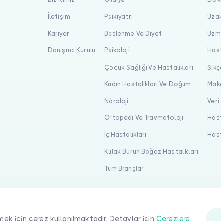
İletişim
Psikiyatri
Uzak
Kariyer
Beslenme Ve Diyet
Uzma
Danışma Kurulu
Psikoloji
Hast
Çocuk Sağlığı Ve Hastalıkları
Sıkç
Kadın Hastalıkları Ve Doğum
Maka
Nöroloji
Veri
Ortopedi Ve Travmatoloji
Hast
İç Hastalıkları
Hast
Kulak Burun Boğaz Hastalıkları
Tüm Branşlar
mek için çerez kullanılmaktadır. Detaylar için
Çerezlere