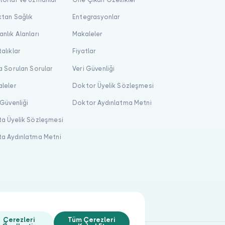
tan Sağlık
Entegrasyonlar
nlık Alanları
Makaleler
alıklar
Fiyatlar
a Sorulan Sorular
Veri Güvenliği
leler
Doktor Üyelik Sözleşmesi
 Güvenliği
Doktor Aydınlatma Metni
a Üyelik Sözleşmesi
a Aydınlatma Metni
Çerezleri
Tüm Çerezleri