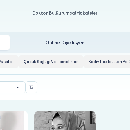
Doktor Bul
Kurumsal
Makaleler
Online Diyetisyen
Psikoloji
Çocuk Sağlığı Ve Hastalıkları
Kadın Hastalıkları V