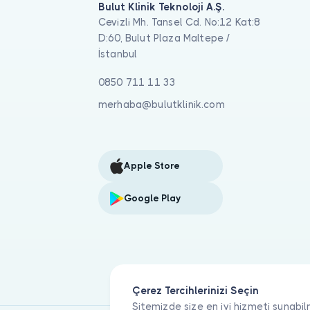
Bulut Klinik Teknoloji A.Ş.
Cevizli Mh. Tansel Cd. No:12 Kat:8
D:60, Bulut Plaza Maltepe /
İstanbul
0850 711 11 33
merhaba@bulutklinik.com
Apple Store
Google Play
Çerez Tercihlerinizi Seçin
Sitemizde size en iyi hizmeti sunabil