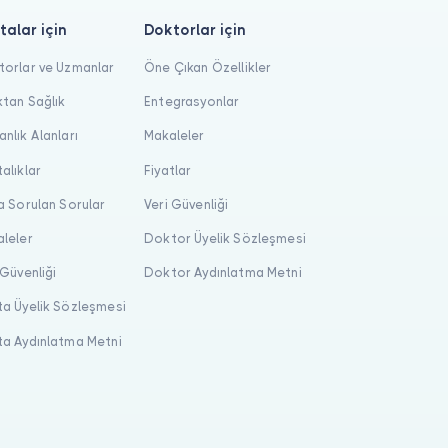
talar için
Doktorlar için
orlar ve Uzmanlar
Öne Çıkan Özellikler
tan Sağlık
Entegrasyonlar
nlık Alanları
Makaleler
alıklar
Fiyatlar
a Sorulan Sorular
Veri Güvenliği
leler
Doktor Üyelik Sözleşmesi
 Güvenliği
Doktor Aydınlatma Metni
a Üyelik Sözleşmesi
a Aydınlatma Metni