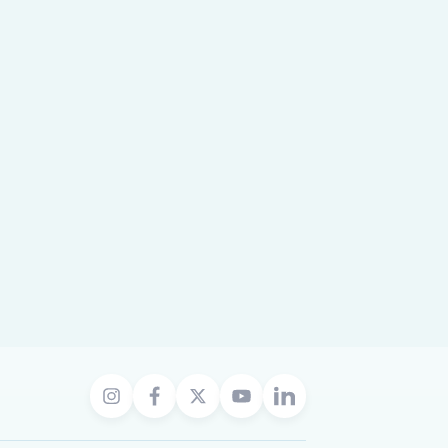
steleniyor; en erken online randevu 7 Ağustos 2026 13:00.