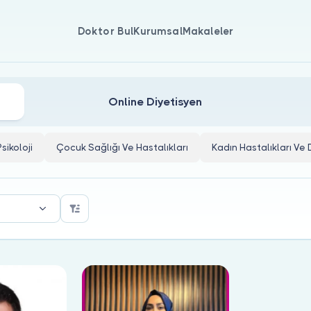
Doktor Bul
Kurumsal
Makaleler
Doktorları
Online Diyetisyen
Psikoloji
Çocuk Sağlığı Ve Hastalıkları
Kadın Hastalıkları V