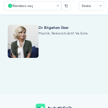
Doktor musunuz?
Randevu seç
Sırala
Dr. Bilgehan İlker
Plastik, Rekonstrüktif Ve Este