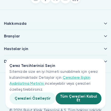
Hakkımızda
Branşlar
Hastalar için
Doktorlar için
Çerez Tercihlerinizi Seçin
Sitemizde size en iyi hizmeti sunabilmek için çerez
kullanılmaktadır. Detaylar için
Çerezlere İlişkin
Aydınlatma Metni'ni
inceleyebilir veya çerezleri
özelleştirebilirsiniz.
Tüm Çerezleri Kabul
Çerezleri Özelleştir
Et
© 2026 Bulut Klinik Teknoloji A.Ş. Tüm hakları saklıdır