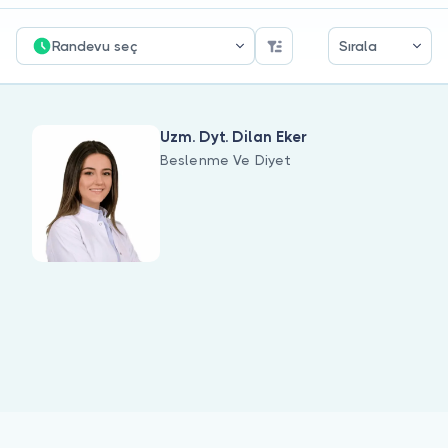
Doktor musunuz?
Randevu seç
Sırala
Uzm. Dyt. Dilan Eker
Beslenme Ve Diyet