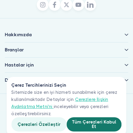
Hakkımızda
Branşlar
Hastalar için
Doktorlar için
Çerez Tercihlerinizi Seçin
Sitemizde size en iyi hizmeti sunabilmek için çerez
kullanılmaktadır. Detaylar için
Çerezlere İlişkin
Aydınlatma Metni'ni
inceleyebilir veya çerezleri
özelleştirebilirsiniz.
Tüm Çerezleri Kabul
Çerezleri Özelleştir
Et