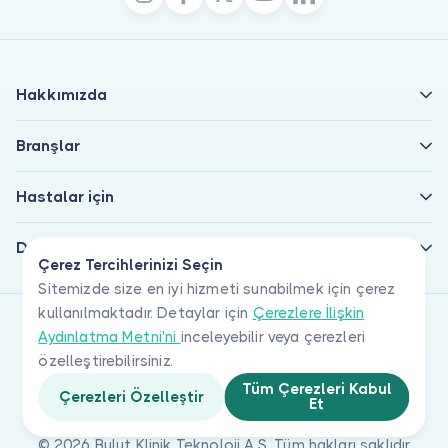
Hakkımızda
Branşlar
Hastalar için
Doktorlar için
Çerez Tercihlerinizi Seçin
Sitemizde size en iyi hizmeti sunabilmek için çerez
kullanılmaktadır. Detaylar için
Çerezlere İlişkin
Aydınlatma Metni'ni
inceleyebilir veya çerezleri
özelleştirebilirsiniz.
Tüm Çerezleri Kabul
Çerezleri Özelleştir
Et
© 2026 Bulut Klinik Teknoloji A.Ş. Tüm hakları saklıdır