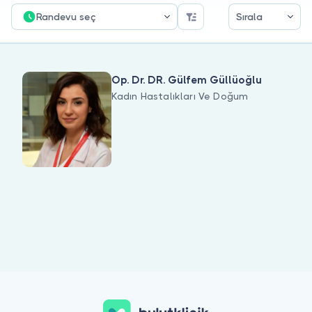
Doktor musunuz?
Randevu seç
Sırala
Op. Dr. DR. Gülfem Güllüoğlu
Kadın Hastalıkları Ve Doğum