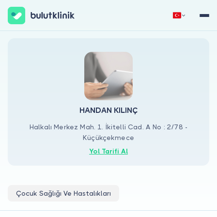
Hemen Kaydol
Giriş Yap
HANDAN KILINÇ
Halkalı Merkez Mah. 1. İkitelli Cad. A No : 2/78 -
Küçükçekmece
Hakkımızda
Yol Tarifi Al
Hastalar için
Doktorlar için
Çocuk Sağlığı Ve Hastalıkları