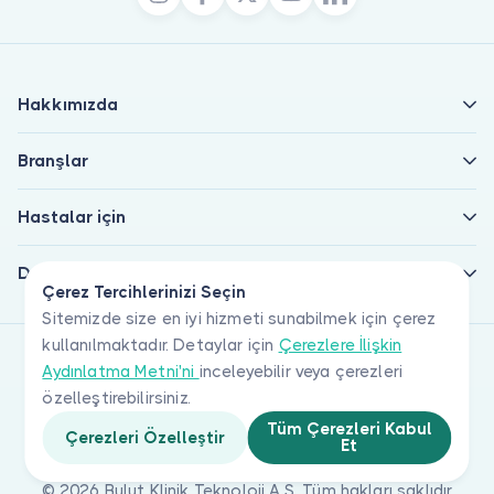
Hakkımızda
Branşlar
Hastalar için
Doktorlar için
Çerez Tercihlerinizi Seçin
Sitemizde size en iyi hizmeti sunabilmek için çerez
kullanılmaktadır. Detaylar için
Çerezlere İlişkin
Aydınlatma Metni'ni
inceleyebilir veya çerezleri
özelleştirebilirsiniz.
Tüm Çerezleri Kabul
Çerezleri Özelleştir
Et
© 2026 Bulut Klinik Teknoloji A.Ş. Tüm hakları saklıdır