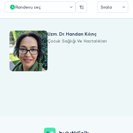
Doktor musunuz?
Randevu seç
Sırala
Uzm. Dr. Handan Kılınç
Çocuk Sağlığı Ve Hastalıkları