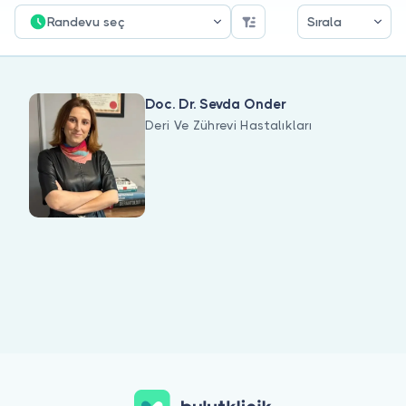
Doktor musunuz?
Randevu seç
Sırala
Doc. Dr. Sevda Onder
Deri Ve Zührevi Hastalıkları