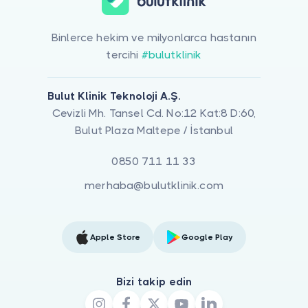
Binlerce hekim ve milyonlarca hastanın
tercihi
#bulutklinik
Bulut Klinik Teknoloji A.Ş.
Cevizli Mh. Tansel Cd. No:12 Kat:8 D:60,
Bulut Plaza Maltepe / İstanbul
0850 711 11 33
merhaba@bulutklinik.com
Apple Store
Google Play
Bizi takip edin