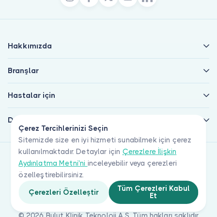
Hakkımızda
Branşlar
Hastalar için
Doktorlar için
Çerez Tercihlerinizi Seçin
Sitemizde size en iyi hizmeti sunabilmek için çerez
kullanılmaktadır. Detaylar için
Çerezlere İlişkin
Aydınlatma Metni'ni
inceleyebilir veya çerezleri
özelleştirebilirsiniz.
Tüm Çerezleri Kabul
Çerezleri Özelleştir
Et
© 2026 Bulut Klinik Teknoloji A.Ş. Tüm hakları saklıdır