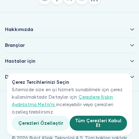
Hakkımızda
Branşlar
Hastalar için
Doktorlar için
Çerez Tercihlerinizi Seçin
Sitemizde size en iyi hizmeti sunabilmek için çerez
kullanılmaktadır. Detaylar için
Çerezlere İlişkin
Aydınlatma Metni'ni
inceleyebilir veya çerezleri
özelleştirebilirsiniz.
Tüm Çerezleri Kabul
Çerezleri Özelleştir
Et
© 2026 Bulut Klinik Teknoloji A.Ş. Tüm hakları saklıdır