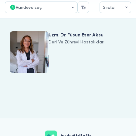
Doktor musunuz?
Randevu seç
Sırala
Uzm. Dr. Füsun Eser Aksu
Deri Ve Zührevi Hastalıkları