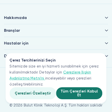
Hakkımızda
Branşlar
Hastalar için
Doktorlar için
Çerez Tercihlerinizi Seçin
Sitemizde size en iyi hizmeti sunabilmek için çerez
kullanılmaktadır. Detaylar için
Çerezlere İlişkin
Aydınlatma Metni'ni
inceleyebilir veya çerezleri
özelleştirebilirsiniz.
Tüm Çerezleri Kabul
Çerezleri Özelleştir
Et
© 2026 Bulut Klinik Teknoloji A.Ş. Tüm hakları saklıdır