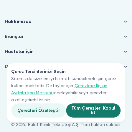
Hakkımızda
Branşlar
Hastalar için
Doktorlar için
Çerez Tercihlerinizi Seçin
Sitemizde size en iyi hizmeti sunabilmek için çerez
kullanılmaktadır. Detaylar için
Çerezlere İlişkin
Aydınlatma Metni'ni
inceleyebilir veya çerezleri
özelleştirebilirsiniz.
Tüm Çerezleri Kabul
Çerezleri Özelleştir
Et
© 2026 Bulut Klinik Teknoloji A.Ş. Tüm hakları saklıdır