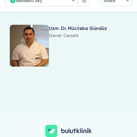
Doktor musunuz?
Randevu seç
Sırala
Uzm. Dr. Mücteba Gündüz
Genel Cerrahi