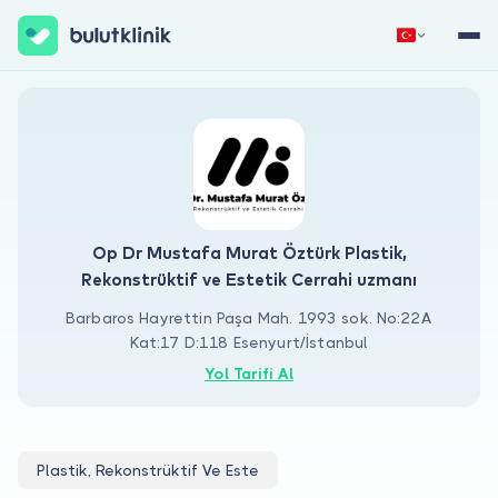
Hemen Kaydol
Giriş Yap
Op Dr Mustafa Murat Öztürk Plastik,
Rekonstrüktif ve Estetik Cerrahi uzmanı
Barbaros Hayrettin Paşa Mah. 1993 sok. No:22A
Hakkımızda
Kat:17 D:118 Esenyurt/İstanbul
Hastalar için
Yol Tarifi Al
Doktorlar için
Plastik, Rekonstrüktif Ve Este