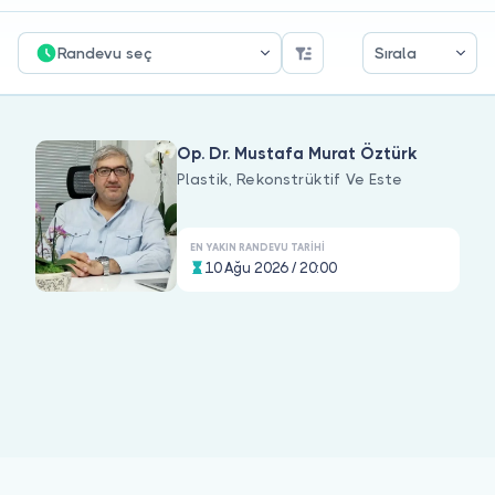
Doktor musunuz?
Randevu seç
Sırala
Op. Dr. Mustafa Murat Öztürk
Plastik, Rekonstrüktif Ve Este
EN YAKIN RANDEVU TARIHI
10 Ağu 2026 / 20:00