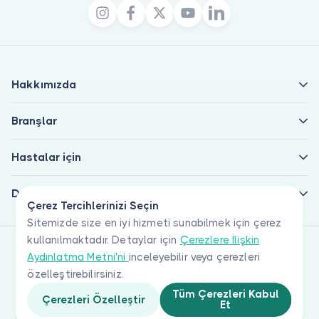
Hakkımızda
Branşlar
Hastalar için
Doktorlar için
Çerez Tercihlerinizi Seçin
Sitemizde size en iyi hizmeti sunabilmek için çerez
kullanılmaktadır. Detaylar için
Çerezlere İlişkin
Aydınlatma Metni'ni
inceleyebilir veya çerezleri
özelleştirebilirsiniz.
Tüm Çerezleri Kabul
Çerezleri Özelleştir
Et