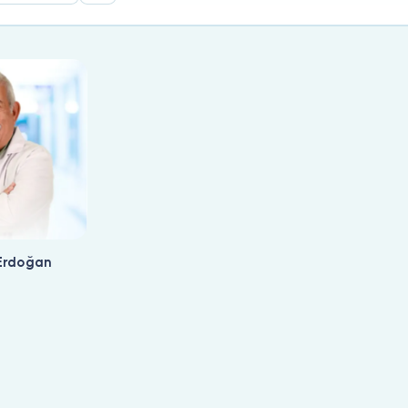
 Erdoğan