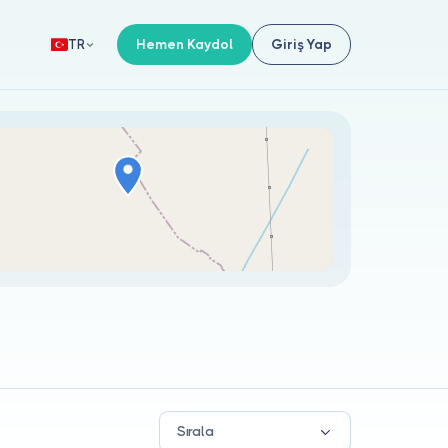
Hemen Kaydol
Giriş Yap
TR
Sırala