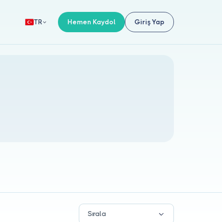
Hemen Kaydol
Giriş Yap
TR
Sırala