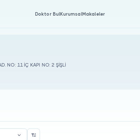
Doktor Bul
Kurumsal
Makaleler
. NO: 11 İÇ KAPI NO: 2 ŞİŞLİ