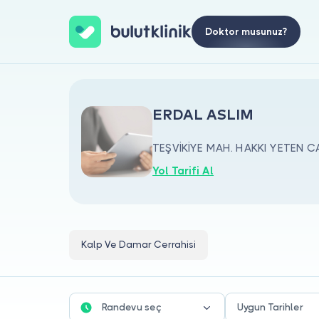
Doktor musunuz?
ERDAL ASLIM
TEŞVİKİYE MAH. HAKKI YETEN CAD
Yol Tarifi Al
Kalp Ve Damar Cerrahisi
Randevu seç
Uygun Tarihler