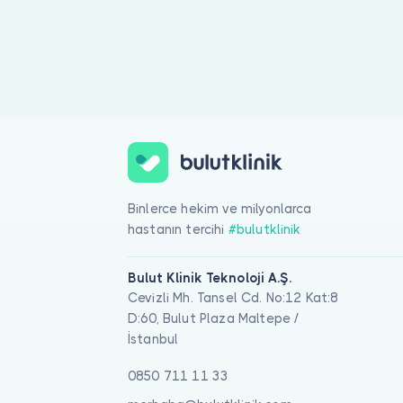
Binlerce hekim ve milyonlarca
hastanın tercihi
#bulutklinik
Bulut Klinik Teknoloji A.Ş.
Cevizli Mh. Tansel Cd. No:12 Kat:8
D:60, Bulut Plaza Maltepe /
İstanbul
0850 711 11 33