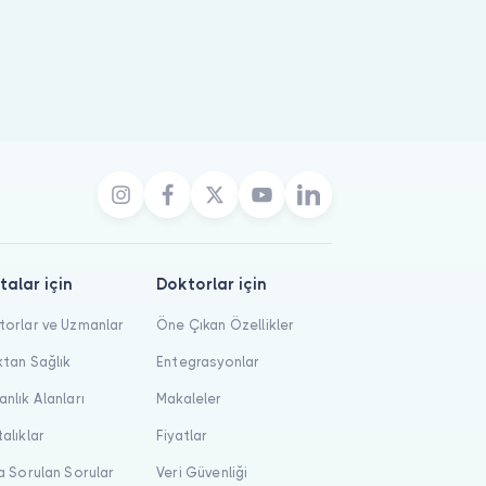
talar için
Doktorlar için
orlar ve Uzmanlar
Öne Çıkan Özellikler
tan Sağlık
Entegrasyonlar
nlık Alanları
Makaleler
alıklar
Fiyatlar
a Sorulan Sorular
Veri Güvenliği