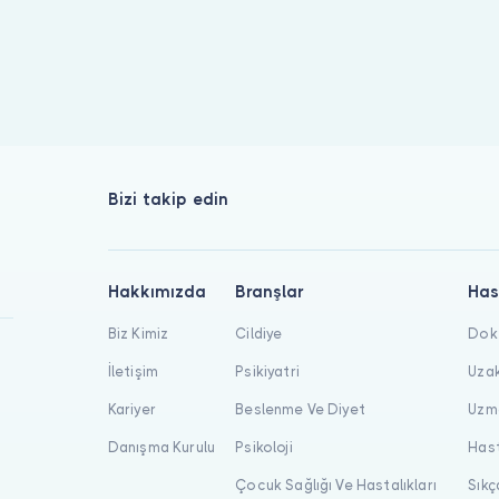
Bizi takip edin
Hakkımızda
Branşlar
Has
Biz Kimiz
Cildiye
Dokt
İletişim
Psikiyatri
Uzak
Kariyer
Beslenme Ve Diyet
Uzma
Danışma Kurulu
Psikoloji
Hast
Çocuk Sağlığı Ve Hastalıkları
Sıkç